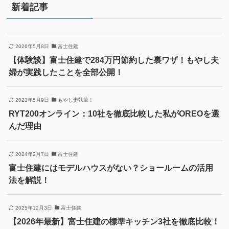
新着記事
2026年5月8日
富士住建
【体験談】富士住建で284万円節約した裏ワザ！もやし夫
婦が実践したことを全部公開！
2023年5月9日
もやし妻執筆！
RYT200オンライン：10社を徹底比較した私がOREOを選
んだ理由
2024年2月7日
富士住建
富士住建にはモデルハウスがない？ショールームの活用
法を解説！
2025年12月3日
富士住建
【2026年最新】富士住建の標準キッチン3社を徹底比較！