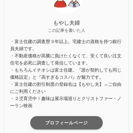
もやし夫婦
この記事を書いた人
・富士住建の調査歴３年以上。宅建士の資格を持つ銀行
員夫婦です。
・不動産価格が高騰に負けたくなくて、安くて良い注文
住宅を必死に調査して発信しています。
・もちろんイチオシは富士住建。『誰が契約しても同じ
価格設定』と『高すぎるコスパ』が魅力です。
・富士住建の割引制度の登録名は【もやし夫】→ご自由
にご利用ください
・２児育児中！趣味は展示場巡りとクリストファー・ノ
ーラン映画
プロフィールページ