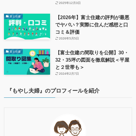
2025年12月3日
【2026年】富士住建の評判が最悪
富士住建
でヤバい？実際に住んだ感想と口
コミ＆評価
2026年5月5日
【富士住建の間取りを公開】30・
富士住建
32・35坪の図面を徹底解説＜平屋
と２世帯も＞
2024年2月7日
『もやし夫婦』のプロフィールを紹介