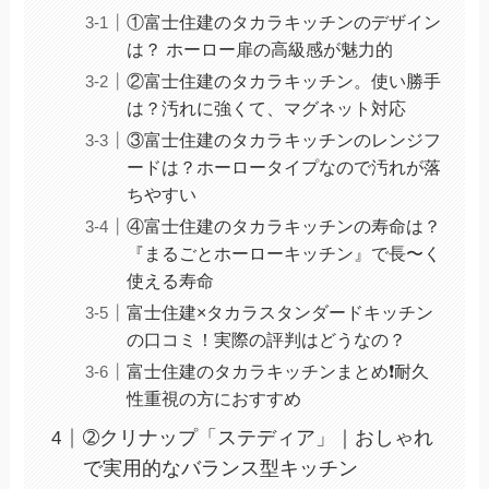
①富士住建のタカラキッチンのデザイン
は？ ホーロー扉の高級感が魅力的
②富士住建のタカラキッチン。使い勝手
は？汚れに強くて、マグネット対応
③富士住建のタカラキッチンのレンジフ
ードは？ホーロータイプなので汚れが落
ちやすい
④富士住建のタカラキッチンの寿命は？
『まるごとホーローキッチン』で長〜く
使える寿命
富士住建×タカラスタンダードキッチン
の口コミ！実際の評判はどうなの？
富士住建のタカラキッチンまとめ❗耐久
性重視の方におすすめ
➁クリナップ「ステディア」｜おしゃれ
で実用的なバランス型キッチン