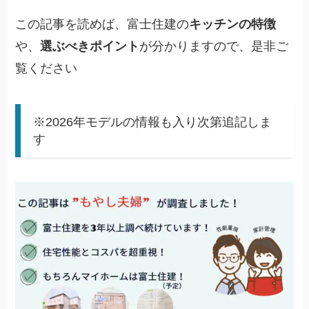
この記事を読めば、富士住建の
キッチンの特徴
や、
選ぶべきポイント
が分かりますので、是非ご
覧ください
※2026年モデルの情報も入り次第追記しま
す