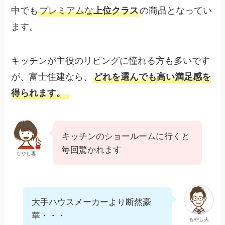
中でも
プレミアムな
上位クラス
の商品となってい
ます。
キッチンが主役のリビングに憧れる方も多いです
が、富士住建なら、
どれを選んでも高い満足感を
得られます。
キッチンのショールームに行くと
毎回驚かれます
もやし妻
大手ハウスメーカーより断然豪
華・・・
もやし夫