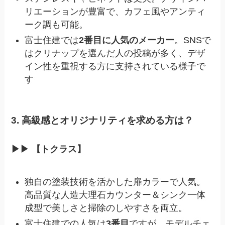
リエーションが豊富で、カフェ風やアンティ
ーク調も可能。
富士住建では
2番目に人気のメーカー
。SNSで
はクリナップを選んだ人の投稿が多く、デザ
イン性を重視する方に支持されている様子で
す
3. 高級感とオリジナリティを求める方は？
▶︎▶︎ 【トクラス】
独自の塗装技術を活かした扉カラーで人気。
高品質な人造大理石カウンター＆シンク一体
成型で美しさと掃除のしやすさを両立。
富士住建での人気は
3番目
ですが、モデルチェ