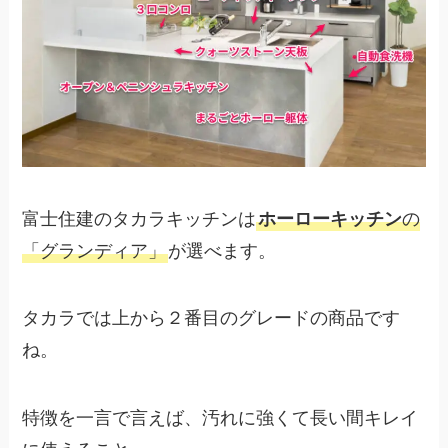
富士住建のタカラキッチンは
ホーローキッチン
の
「グランディア」
が選べます。
タカラでは上から２番目のグレードの商品です
ね。
特徴を一言で言えば、汚れに強くて長い間キレイ