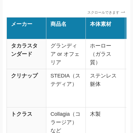
スクロールできます
メーカー
商品名
本体素材
タカラスタ
グランディ
ホーロー
ンダード
ア or オフェ
（ガラス
リア
質）
クリナップ
STEDIA（ス
ステンレス
テディア）
躯体
トクラス
Collagia（コ
木製
ラージア）
など