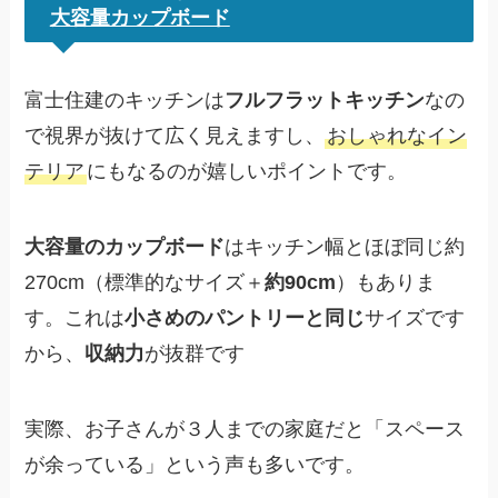
大容量カップボード
富士住建のキッチンは
フルフラットキッチン
なの
で視界が抜けて広く見えますし、
おしゃれなイン
テリア
にもなるのが嬉しいポイントです。
大容量のカップボード
はキッチン幅とほぼ同じ約
270cm（標準的なサイズ＋
約90cm
）もありま
す。これは
小さめのパントリーと同じ
サイズです
から、
収納力
が抜群です
実際、お子さんが３人までの家庭だと「スペース
が余っている」という声も多いです。