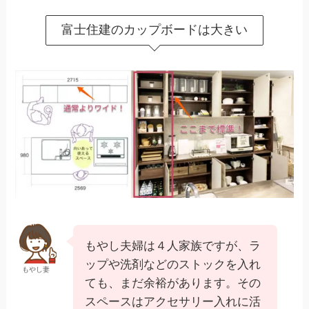
富士住建のカップボードは大きい
もやし夫婦は４人家族ですが、ラ
ップや洗剤などのストックを入れ
もやし妻
ても、まだ余裕があります。その
スペースはアクセサリー入れに活