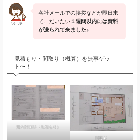
各社メールでの挨拶などが即日来
て、だいたい
１週間以内には資料
もやし妻
が送られて来ました♪
見積もり・間取り（概算）を無事ゲッ
ト〜！
資金計画書（見積もり）
間取り