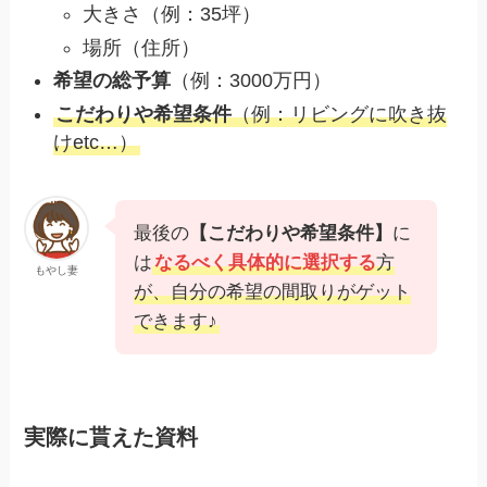
大きさ（例：35坪）
場所（住所）
希望の総予算
（例：3000万円）
こだわりや希望条件
（例：リビングに吹き抜
けetc…）
最後の
【こだわりや希望条件】
に
は
なるべく具体的に
選択する
方
もやし妻
が、自分の希望の間取りがゲット
できます♪
実際に貰えた資料