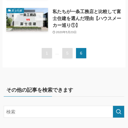
私たちが一条工務店と比較して富
富士住建
士住建を選んだ理由【ハウスメー
カー巡り①】
2020年5月23日
1
...
5
6
その他の記事を検索できます