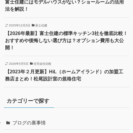
富士住建にはモデルハウスがない？ショールームの活用
法を解説！
2025年12月3日
富士住建
【2026年最新】富士住建の標準キッチン3社を徹底比較！
おすすめや後悔しない選び方は？オプション費用も大公
開！
2026年5月5日
住宅会社比較
【2023年２月更新】HiL（ホームアイランド）の加盟工
務店まとめ！松尾設計室の規格住宅
カテゴリーで探す
ブログの裏事情