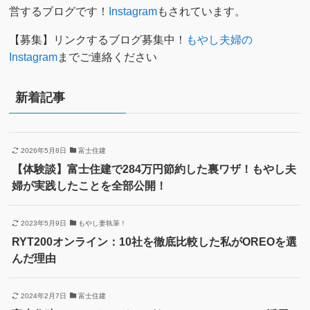
営するブログです！
Instagram
もされています。
【募集】リンクするブログ募集中！
もやし夫婦の
Instagram
までご連絡ください
新着記事
2026年5月8日
富士住建
【体験談】富士住建で284万円節約した裏ワザ！もやし夫
婦が実践したことを全部公開！
2023年5月9日
もやし妻執筆！
RYT200オンライン：10社を徹底比較した私がOREOを選
んだ理由
2024年2月7日
富士住建