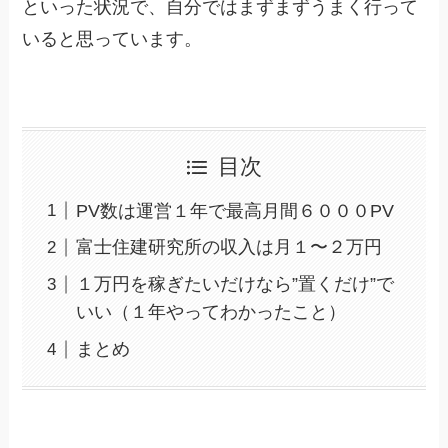
といった状況で、自分ではまずまずうまく行って
いると思っています。
目次
PV数は運営１年で最高月間６０００PV
富士住建研究所の収入は月１〜２万円
１万円を稼ぎたいだけなら”置くだけ”で
いい（１年やってわかったこと）
まとめ