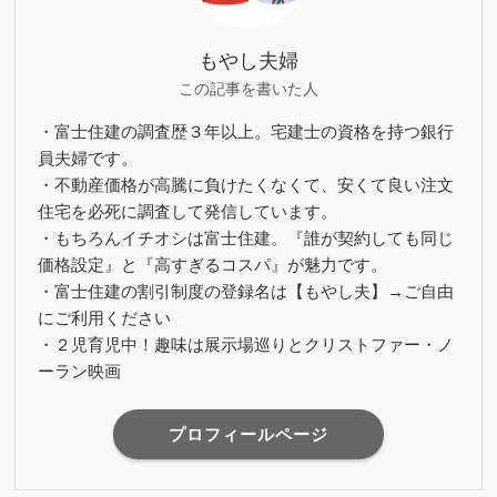
もやし夫婦
この記事を書いた人
・富士住建の調査歴３年以上。宅建士の資格を持つ銀行
員夫婦です。
・不動産価格が高騰に負けたくなくて、安くて良い注文
住宅を必死に調査して発信しています。
・もちろんイチオシは富士住建。『誰が契約しても同じ
価格設定』と『高すぎるコスパ』が魅力です。
・富士住建の割引制度の登録名は【もやし夫】→ご自由
にご利用ください
・２児育児中！趣味は展示場巡りとクリストファー・ノ
ーラン映画
プロフィールページ