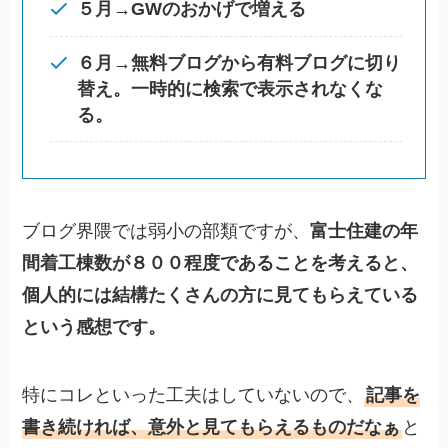
５月→GWのおかげで増える
６月→無料ブログから有料ブログに切り
替え。一時的に検索で表示されなくな
る。
ブログ界隈では弱小の部類ですが、
富士住建の年
間着工棟数が８００程度であることを考えると、
個人的には結構
たくさんの方に見てもらえている
という感想です。
特にコレといった工夫はしていないので、
記事を
書き続ければ、意外と見てもらえるものだなぁ
と