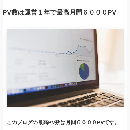
PV数は運営１年で最高月間６０００PV
このブログの最高PV数は月間６０００PVです。