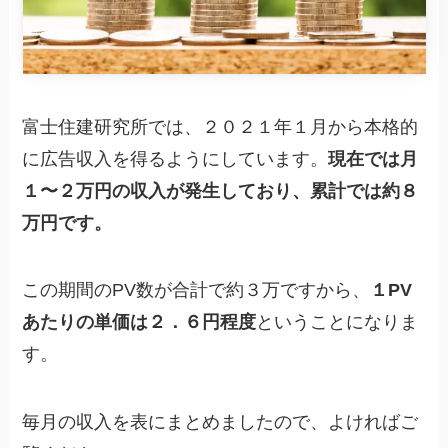
富士住建研究所では、２０２１年１月から本格的
に広告収入を得るようにしています。
現在では月
１〜２万円の収入が発生しており、累計では約８
万円です。
この期間のPV数が合計で約３万ですから、
１PV
あたりの単価は２．６円程度
ということになりま
す。
毎月の収入を表にまとめましたので、よければご