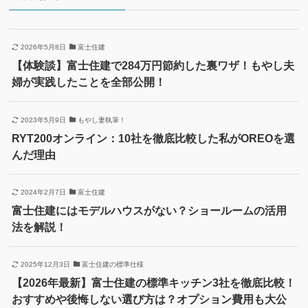
2026年5月8日
富士住建
【体験談】富士住建で284万円節約した裏ワザ！もやし夫
婦が実践したことを全部公開！
2023年5月9日
もやし妻執筆！
RYT200オンライン：10社を徹底比較した私がOREOを選
んだ理由
2024年2月7日
富士住建
富士住建にはモデルハウスがない？ショールームの活用
法を解説！
2025年12月3日
富士住建の標準仕様
【2026年最新】富士住建の標準キッチン3社を徹底比較！
おすすめや後悔しない選び方は？オプション費用も大公