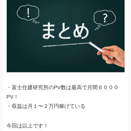
・富士住建研究所のPV数は最高で月間６０００
PV！
・収益は月１〜２万円稼げている
今回は以上です！